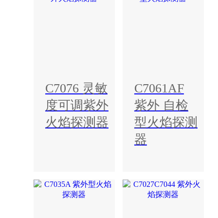
C7076 灵敏
C7061AF
度可调紫外
紫外 自检
火焰探测器
型火焰探测
器