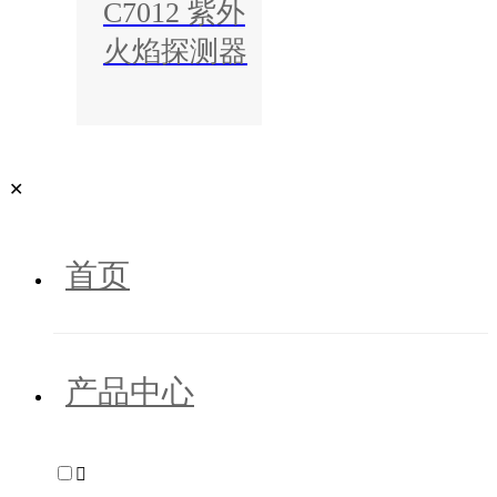
C7012 紫外
火焰探测器
✕
首页
产品中心
