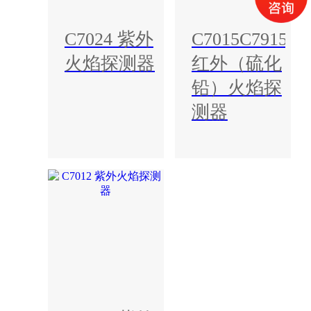
C7024 紫外
C7015C7915
火焰探测器
红外（硫化
铅）火焰探
测器